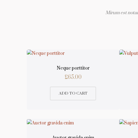
Mirum est notar
Neque porttitor
£
65.00
ADD TO CART
Auctor gravida enim