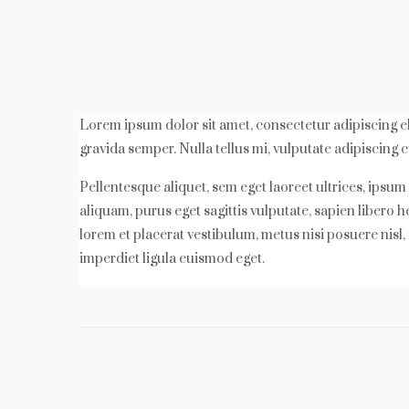
Lorem ipsum dolor sit amet, consectetur adipiscing eli
gravida semper. Nulla tellus mi, vulputate adipiscing cu
Pellentesque aliquet, sem eget laoreet ultrices, ipsu
aliquam, purus eget sagittis vulputate, sapien libero
lorem et placerat vestibulum, metus nisi posuere nisl, 
imperdiet ligula euismod eget.