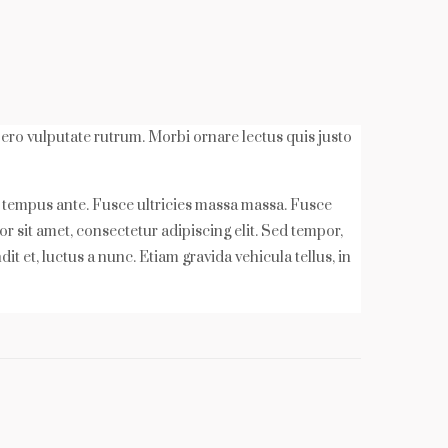
ibero vulputate rutrum. Morbi ornare lectus quis justo
ac tempus ante. Fusce ultricies massa massa. Fusce
 sit amet, consectetur adipiscing elit. Sed tempor,
t et, luctus a nunc. Etiam gravida vehicula tellus, in