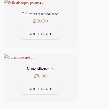
Pellentesque posuere
£
100.00
ADD TO CART
Nunc bibendum
£
70.00
ADD TO CART