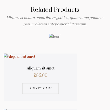
Related Products
Mirum est notare quam littera gothica, quam nunc putamus
parum claram anteposuerit litterarum.
;
Aliquam sit amet
£
85.00
ADD TO CART