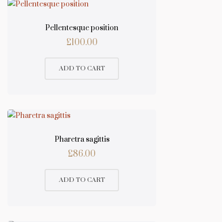
Pellentesque position
£
100.00
ADD TO CART
Pharetra sagittis
£
86.00
ADD TO CART