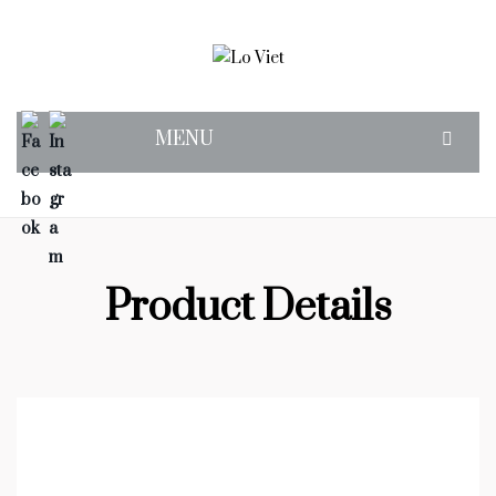
MENU
OUR STORY
SUPPER CLUB
FIND US
Product Details