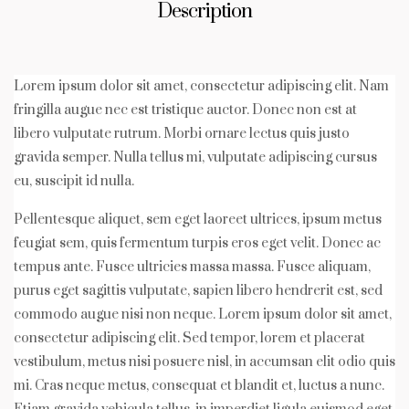
Description
Lorem ipsum dolor sit amet, consectetur adipiscing elit. Nam
fringilla augue nec est tristique auctor. Donec non est at
libero vulputate rutrum. Morbi ornare lectus quis justo
gravida semper. Nulla tellus mi, vulputate adipiscing cursus
eu, suscipit id nulla.
Pellentesque aliquet, sem eget laoreet ultrices, ipsum metus
feugiat sem, quis fermentum turpis eros eget velit. Donec ac
tempus ante. Fusce ultricies massa massa. Fusce aliquam,
purus eget sagittis vulputate, sapien libero hendrerit est, sed
commodo augue nisi non neque. Lorem ipsum dolor sit amet,
consectetur adipiscing elit. Sed tempor, lorem et placerat
vestibulum, metus nisi posuere nisl, in accumsan elit odio quis
mi. Cras neque metus, consequat et blandit et, luctus a nunc.