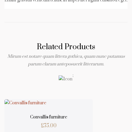
Etiam gravida vehicula tellus, in imperdiet ligula euismod eget.
Related Products
Mirum est notare quam littera gothica, quam nunc putamus
parum claram anteposuerit litterarum.
;
Convallis furniture
£
75.00