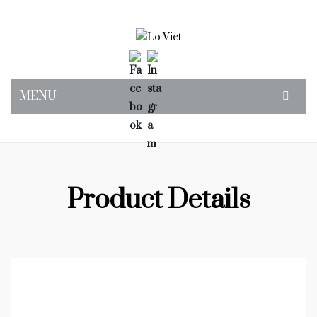
MENU
OUR STORY
SUPPER CLUB
FIND US
Product Details